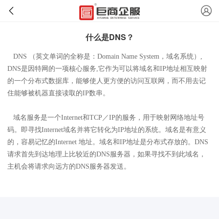
什么是DNS？
DNS （英文单词的全称是：Domain Name System，域名系统）,
DNS是因特网的一项核心服务,它作为可以将域名和IP地址相互映射
的一个分布式数据库，能够使人更方便的访问互联网，而不用去记
住能够被机器直接读取的IP数串。
域名服务是一个Internet和TCP／IP的服务，用于映射网络地址号
码。即寻找Internet域名并将它转化为IP地址的系统。域名是有意义
的，容易记忆的Internet 地址。域名和IP地址是分布式存放的。DNS
请求首先到达地理上比较近的DNS服务器，如果寻找不到此域名，
主机会将请求向远方的DNS服务器发送。