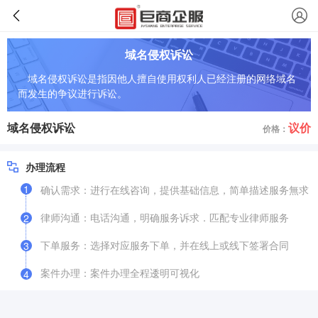
域名侵权诉讼
域名侵权诉讼是指因他人擅自使用权利人已经注册的网络域名
而发生的争议进行诉讼。
域名侵权诉讼
议价
价格：
办理流程
1
确认需求：进行在线咨询，提供基础信息，简单描述服务無求
律师沟通：电话沟通，明确服务诉求．匹配专业律师服务
2
下单服务：选择对应服务下单，并在线上或线下签署合同
3
案件办理：案件办理全程逶明可视化
4